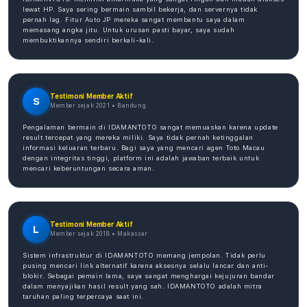
lewat HP. Saya sering bermain sambil bekerja, dan servernya tidak
pernah lag. Fitur Auto JP mereka sangat membantu saya dalam
memasang angka jitu. Untuk urusan pasti bayar, saya sudah
membuktikannya sendiri berkali-kali.
Testimoni Member Aktif
S
Member sejak 2021 •
Bandung
Pengalaman bermain di IDAMANTOTO sangat memuaskan karena update
result tercepat yang mereka miliki. Saya tidak pernah ketinggalan
informasi keluaran terbaru. Bagi saya yang mencari agen Toto Macau
dengan integritas tinggi, platform ini adalah jawaban terbaik untuk
mencari keberuntungan secara aman.
Testimoni Member Aktif
L
Member sejak 2018 •
Makassar
Sistem infrastruktur di IDAMANTOTO memang jempolan. Tidak perlu
pusing mencari link alternatif karena aksesnya selalu lancar dan anti-
blokir. Sebagai pemain lama, saya sangat menghargai kejujuran bandar
dalam menyajikan hasil result yang sah. IDAMANTOTO adalah mitra
taruhan paling terpercaya saat ini.