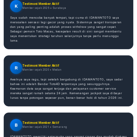
paling hoki tahun 2026 ini.
Testimoni Member Aktif
K
Member sejak 2025 •
Surabaya
Saya sudah mencoba banyak tempat, tapi cuma di IDAMANTOTO saya
merasakan sensasi lagi gacor yang nyata. Sistemnya sangat transparan
dan yang paling penting adalah proses withdraw yang sangat cepat.
Sebagai pemain Toto Macau, kecepatan result di sini sangat membantu
saya menentukan strategi taruhan selanjutnya tanpa perlu menunggu
lama.
Testimoni Member Aktif
R
Member sejak 2020 •
Medan
Awalnya saya ragu, tapi setelah bergabung di IDAMANTOTO, saya sadar
bahwa ini adalah Bandar Toto4D terpercaya yang sesungguhnya.
Keamanan data saya sangat terjaga dan pelayanan customer service
mereka sangat ramah selama 24 jam. Kemenangan jackpot saya dibayar
lunas tanpa potongan sepeser pun, benar-benar hoki di tahun 2026 ini.
Testimoni Member Aktif
B
Member sejak 2021 •
Semarang
IDAMANTOTO memiliki antarmuka yang sangat ringan dan mudah diakses