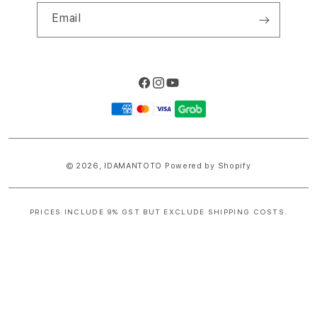
Email
Facebook
Instagram
YouTube
Payment
methods
© 2026,
IDAMANTOTO
Powered by Shopify
PRICES INCLUDE 9% GST BUT EXCLUDE SHIPPING COSTS.
S
i
n
g
l