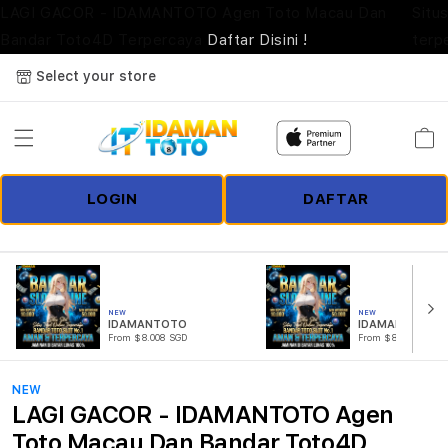
LAGI GACOR - IDAMANTOTO Agen Toto Macau Dan
Situ
Bandar Toto4D Terpercaya
Daftar Disini !
terp
Select your store
Cart
LOGIN
DAFTAR
NEW
NEW
IDAMANTOTO
IDAMANTOTO
From $8.008 SGD
From $807.77 SGD
NEW
LAGI GACOR - IDAMANTOTO Agen
Toto Macau Dan Bandar Toto4D