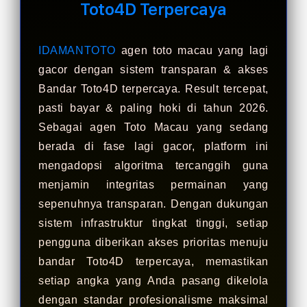
Toto4D Terpercaya
IDAMANTOTO
agen toto macau yang lagi
gacor dengan sistem transparan & akses
Bandar Toto4D terpercaya. Result tercepat,
pasti bayar & paling hoki di tahun 2026.
Sebagai agen Toto Macau yang sedang
berada di fase lagi gacor, platform ini
mengadopsi algoritma tercanggih guna
menjamin integritas permainan yang
sepenuhnya transparan. Dengan dukungan
sistem infrastruktur tingkat tinggi, setiap
pengguna diberikan akses prioritas menuju
bandar Toto4D terpercaya, memastikan
setiap angka yang Anda pasang dikelola
dengan standar profesionalisme maksimal