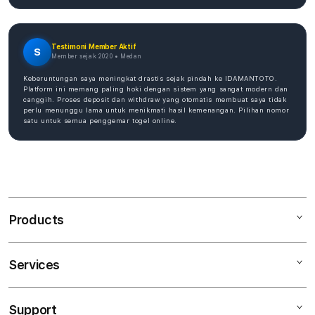
Testimoni Member Aktif
S
Member sejak 2020 •
Medan
Keberuntungan saya meningkat drastis sejak pindah ke IDAMANTOTO.
Platform ini memang paling hoki dengan sistem yang sangat modern dan
canggih. Proses deposit dan withdraw yang otomatis membuat saya tidak
perlu menunggu lama untuk menikmati hasil kemenangan. Pilihan nomor
satu untuk semua penggemar togel online.
Products
Services
IDAMANTOTO
IDAMAN TOTO
Support
AppleCare+