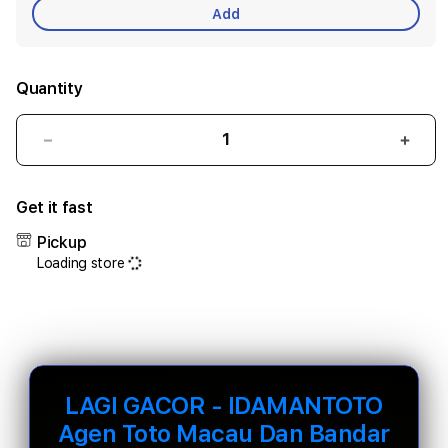
Add
Quantity
Decrease
Incr
quantity
quant
for
for
Get it fast
IDAMANTOTO
IDA
Pickup
Loading store
LAGI GACOR - IDAMANTOTO
Agen Toto Macau Dan Bandar